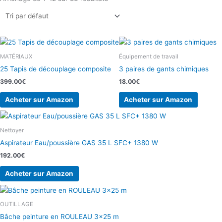
MATÉRIAUX
Équipement de travail
25 Tapis de découplage composite
3 paires de gants chimiques
399.00
€
18.00
€
Acheter sur Amazon
Acheter sur Amazon
Nettoyer
Aspirateur Eau/poussière GAS 35 L SFC+ 1380 W
192.00
€
Acheter sur Amazon
OUTILLAGE
Bâche peinture en ROULEAU 3×25 m