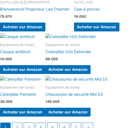
OUTILLAGE ÉLÉCTROPORTATIF
OUTILLAGE
Brennenstuhl Projecteur Led Chantier
Cale à poncer
75.67
€
19.00
€
Acheter sur Amazon
Acheter sur Amazon
Équipement de travail
Équipement de travail
Casque antibruit
Caterpillar H2o Defendet
14.00
€
99.00
€
Acheter sur Amazon
Acheter sur Amazon
Équipement de travail
Équipement de travail
Caterpillar Pantalon
Chaussures de sécurité Mid S3
36.00
€
149.00
€
Acheter sur Amazon
Acheter sur Amazon
1
2
3
4
5
6
7
→