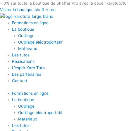
Aller
-10%
sur toute la boutique de Shaffer Pro avec le code "karotuto10"
au
Visiter la boutique shaffer pro
contenu
Formations en ligne
La boutique
Outillage
Outillage éléctroportatif
Matériaux
Les tutos
Réalisations
L’esprit Karo Tuto
Les partenaires
Contact
Formations en ligne
La boutique
Outillage
Outillage éléctroportatif
Matériaux
Les tutos