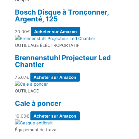
Bosch Disque à Tronçonner,
Argenté, 125
20.00
€
Acheter sur Amazon
OUTILLAGE ÉLÉCTROPORTATIF
Brennenstuhl Projecteur Led
Chantier
75.67
€
Acheter sur Amazon
OUTILLAGE
Cale à poncer
19.00
€
Acheter sur Amazon
Équipement de travail