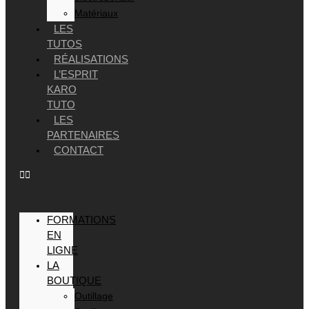
Matériaux
LES
TUTOS
RÉALISATIONS
L’ESPRIT
KARO
TUTO
LES
PARTENAIRES
CONTACT
FORMATIONS
EN
LIGNE
LA
BOUTIQUE
Outillage