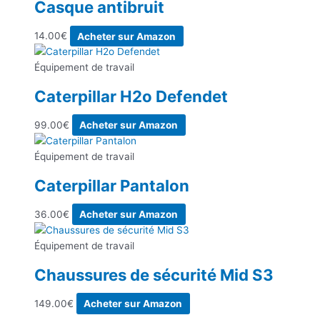
Casque antibruit
14.00
€
Acheter sur Amazon
Équipement de travail
Caterpillar H2o Defendet
99.00
€
Acheter sur Amazon
Équipement de travail
Caterpillar Pantalon
36.00
€
Acheter sur Amazon
Équipement de travail
Chaussures de sécurité Mid S3
149.00
€
Acheter sur Amazon