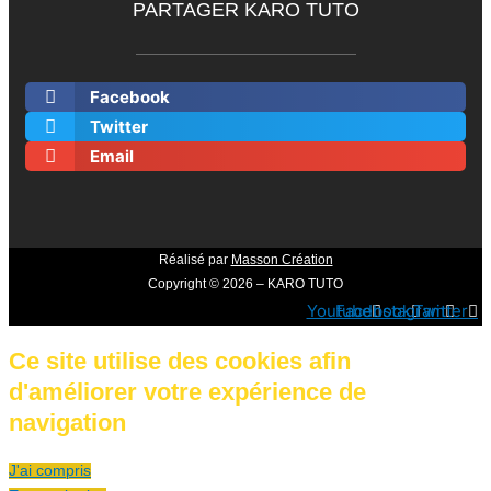
PARTAGER KARO TUTO
Facebook
Twitter
Email
Réalisé par
Masson Création
Copyright © 2026 – KARO TUTO
Youtube
Facebook
Instagram
Twitter
Ce site utilise des cookies afin
d'améliorer votre expérience de
navigation
J'ai compris