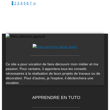
1
2
3
4
5
6
7
→
Ce site a pour vocation de faire découvrir mon métier et ma
passion. Pour certains, il apportera tous les conseils
nécessaires à la réalisation de leurs projets de travaux ou de
décoration. Pour d’autres, je l’espère, il déclenchera une
vocation.
APPRENDRE EN TUTO