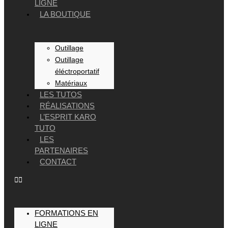
LIGNE
LA BOUTIQUE
Outillage
Outillage
éléctroportatif
Matériaux
LES TUTOS
RÉALISATIONS
L’ESPRIT KARO
TUTO
LES
PARTENAIRES
CONTACT
FORMATIONS EN
LIGNE