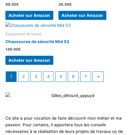
99.00
€
36.00
€
Acheter sur Amazon
Acheter sur Amazon
Équipement de travail
Chaussures de sécurité Mid S3
149.00
€
Acheter sur Amazon
1
2
3
4
5
6
7
→
Ce site a pour vocation de faire découvrir mon métier et ma
passion. Pour certains, il apportera tous les conseils
nécessaires à la réalisation de leurs projets de travaux ou de