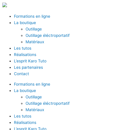
Aller
au
contenu
Formations en ligne
La boutique
Outillage
Outillage éléctroportatif
Matériaux
Les tutos
Réalisations
L’esprit Karo Tuto
Les partenaires
Contact
Formations en ligne
La boutique
Outillage
Outillage éléctroportatif
Matériaux
Les tutos
Réalisations
L’esprit Karo Tuto