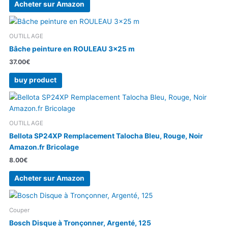
Acheter sur Amazon
OUTILLAGE
Bâche peinture en ROULEAU 3×25 m
37.00
€
buy product
OUTILLAGE
Bellota SP24XP Remplacement Talocha Bleu, Rouge, Noir
Amazon.fr Bricolage
8.00
€
Acheter sur Amazon
Couper
Bosch Disque à Tronçonner, Argenté, 125