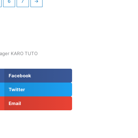
6
7
→
tager KARO TUTO
Facebook
Twitter
Email