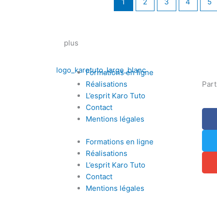
1
2
3
4
5
plus
Formations en ligne
Réalisations
Par
L’esprit Karo Tuto
Contact
Mentions légales
Formations en ligne
Réalisations
L’esprit Karo Tuto
Contact
Mentions légales