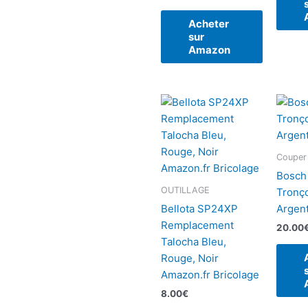
Acheter
sur
Amazon
Couper
Bosch
OUTILLAGE
Tronç
Bellota SP24XP
Argent
Remplacement
20.00
Talocha Bleu,
Rouge, Noir
Amazon.fr Bricolage
8.00
€