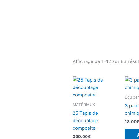
Affichage de 1–12 sur 83 résul
Équipem
MATÉRIAUX
3 pair
25 Tapis de
chimi
découplage
18.00
composite
399.00
€