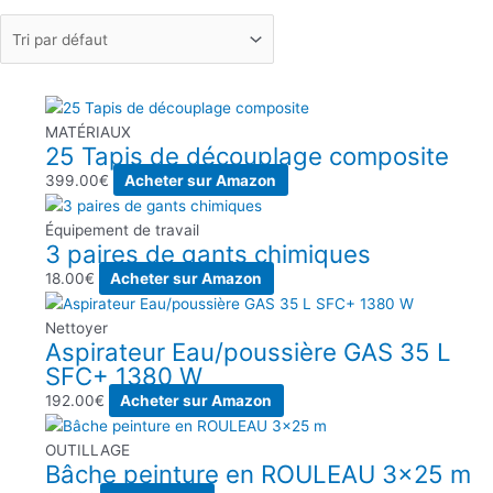
MATÉRIAUX
25 Tapis de découplage composite
399.00
€
Acheter sur Amazon
Équipement de travail
3 paires de gants chimiques
18.00
€
Acheter sur Amazon
Nettoyer
Aspirateur Eau/poussière GAS 35 L
SFC+ 1380 W
192.00
€
Acheter sur Amazon
OUTILLAGE
Bâche peinture en ROULEAU 3×25 m