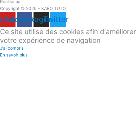
Réalisé par
Masson Création
Copyright © 2026 – KARO TUTO
utube
Facebook
Instagram
Twitter
Ce site utilise des cookies afin d'améliorer
votre expérience de navigation
J'ai compris
En savoir plus