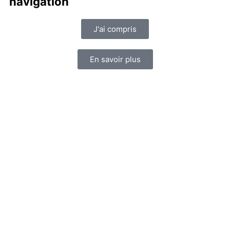
navigation
J'ai compris
En savoir plus