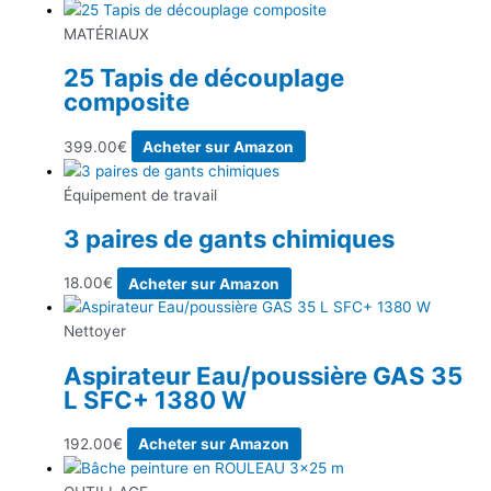
MATÉRIAUX
25 Tapis de découplage
composite
399.00
€
Acheter sur Amazon
Équipement de travail
3 paires de gants chimiques
18.00
€
Acheter sur Amazon
Nettoyer
Aspirateur Eau/poussière GAS 35
L SFC+ 1380 W
192.00
€
Acheter sur Amazon