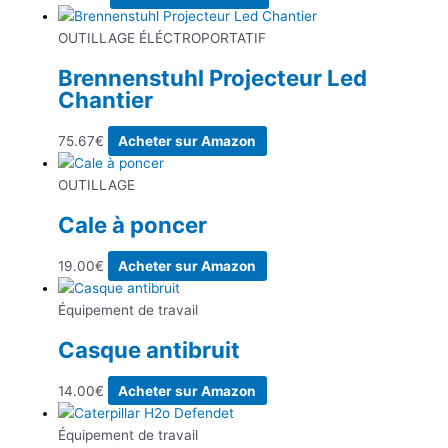
OUTILLAGE ÉLÉCTROPORTATIF
Brennenstuhl Projecteur Led
Chantier
75.67
€
Acheter sur Amazon
OUTILLAGE
Cale à poncer
19.00
€
Acheter sur Amazon
Équipement de travail
Casque antibruit
14.00
€
Acheter sur Amazon
Équipement de travail