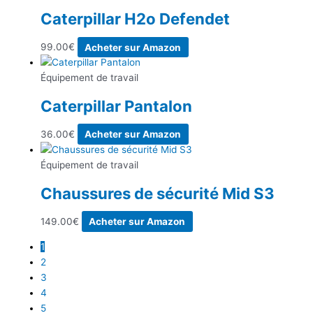
Caterpillar H2o Defendet
99.00
€
Acheter sur Amazon
Équipement de travail
Caterpillar Pantalon
36.00
€
Acheter sur Amazon
Équipement de travail
Chaussures de sécurité Mid S3
149.00
€
Acheter sur Amazon
1
2
3
4
5