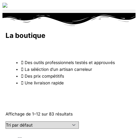
Aller
au
contenu
La boutique
Des outils professionnels testés et approuvés
La séléction d'un artisan carreleur
Des prix compétitifs
Une livraison rapide
Affichage de 1–12 sur 83 résultats