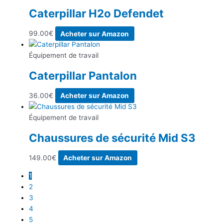
Caterpillar H2o Defendet
99.00
€
Acheter sur Amazon
Équipement de travail
Caterpillar Pantalon
36.00
€
Acheter sur Amazon
Équipement de travail
Chaussures de sécurité Mid S3
149.00
€
Acheter sur Amazon
1
2
3
4
5