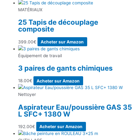
MATÉRIAUX
25 Tapis de découplage
composite
399.00
€
Acheter sur Amazon
Équipement de travail
3 paires de gants chimiques
18.00
€
Acheter sur Amazon
Nettoyer
Aspirateur Eau/poussière GAS 35
L SFC+ 1380 W
192.00
€
Acheter sur Amazon