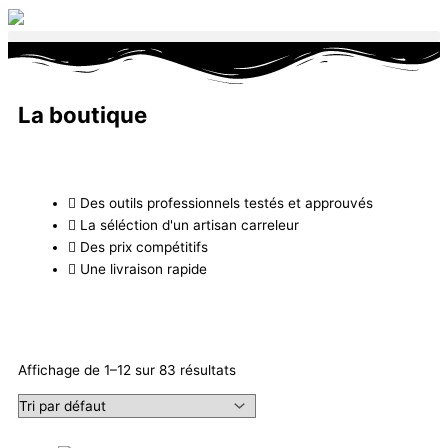
Aller
au
contenu
La boutique
Des outils professionnels testés et approuvés
La séléction d'un artisan carreleur
Des prix compétitifs
Une livraison rapide
Affichage de 1–12 sur 83 résultats