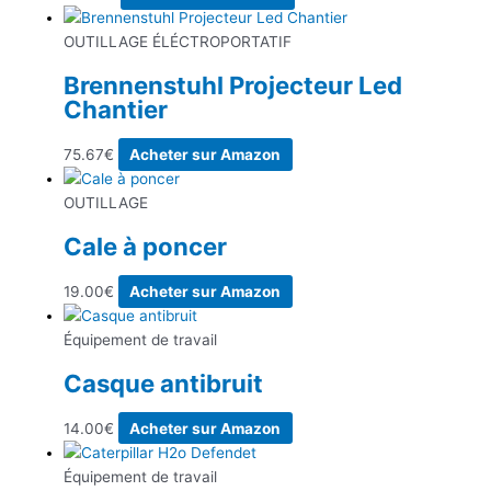
OUTILLAGE ÉLÉCTROPORTATIF
Brennenstuhl Projecteur Led
Chantier
75.67
€
Acheter sur Amazon
OUTILLAGE
Cale à poncer
19.00
€
Acheter sur Amazon
Équipement de travail
Casque antibruit
14.00
€
Acheter sur Amazon
Équipement de travail