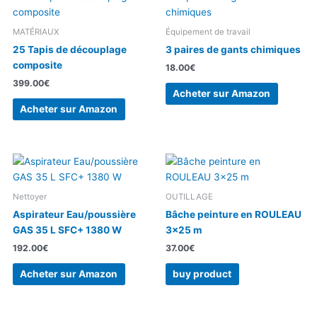
MATÉRIAUX
Équipement de travail
25 Tapis de découplage
3 paires de gants chimiques
composite
18.00
€
399.00
€
Acheter sur Amazon
Acheter sur Amazon
Nettoyer
OUTILLAGE
Aspirateur Eau/poussière
Bâche peinture en ROULEAU
GAS 35 L SFC+ 1380 W
3×25 m
192.00
€
37.00
€
Acheter sur Amazon
buy product