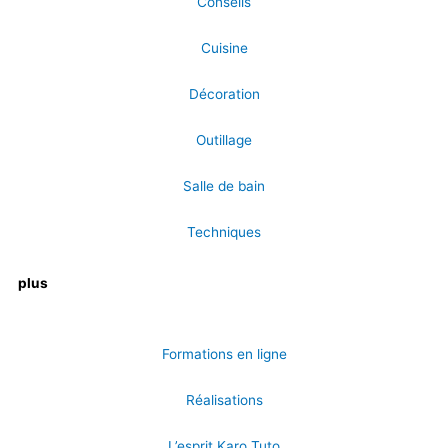
Conseils
Cuisine
Décoration
Outillage
Salle de bain
Techniques
plus
Formations en ligne
Réalisations
L’esprit Karo Tuto