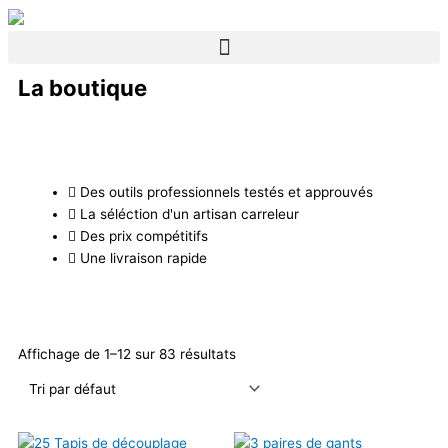
Aller
au
contenu
La boutique
Des outils professionnels testés et approuvés
La séléction d'un artisan carreleur
Des prix compétitifs
Une livraison rapide
Affichage de 1–12 sur 83 résultats