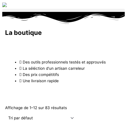
Aller
au
contenu
La boutique
Des outils professionnels testés et approuvés
La séléction d'un artisan carreleur
Des prix compétitifs
Une livraison rapide
Affichage de 1–12 sur 83 résultats