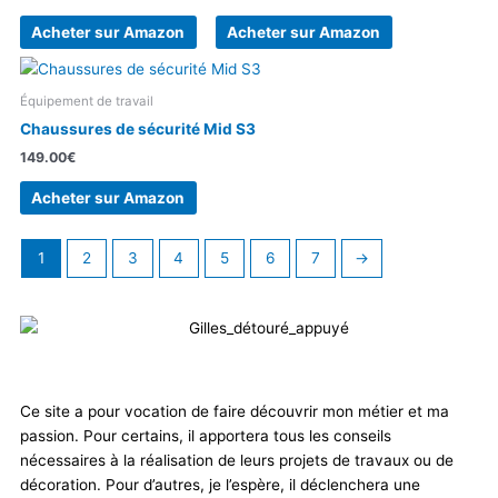
Acheter sur Amazon
Acheter sur Amazon
Équipement de travail
Chaussures de sécurité Mid S3
149.00
€
Acheter sur Amazon
1
2
3
4
5
6
7
→
Ce site a pour vocation de faire découvrir mon métier et ma
passion. Pour certains, il apportera tous les conseils
nécessaires à la réalisation de leurs projets de travaux ou de
décoration. Pour d’autres, je l’espère, il déclenchera une