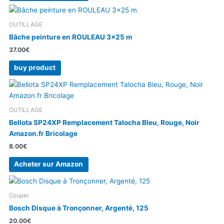
OUTILLAGE
Bâche peinture en ROULEAU 3×25 m
37.00
€
buy product
OUTILLAGE
Bellota SP24XP Remplacement Talocha Bleu, Rouge, Noir
Amazon.fr Bricolage
8.00
€
Acheter sur Amazon
Couper
Bosch Disque à Tronçonner, Argenté, 125
20.00
€