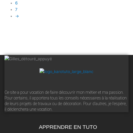
6
7
→
Ce site a pour vocation de faire découvrir mon métier et ma passion.
Pour certains, il apportera tous les conseils nécessaires à la réalisation
de leurs projets de travaux ou de décoration. Pour d’autres, je l’espère,
il déclenchera une vocation.
APPRENDRE EN TUTO