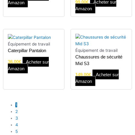
99.00
€
Acheter sur
Amazon
Amazon
Équipement de travail
Équipement de travail
Caterpillar Pantalon
Chaussures de sécurité
36.00
€
Acheter sur
Mid S3
Amazon
149.00
€
Acheter sur
Amazon
1
2
3
4
5