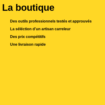
La boutique
Des outils professionnels testés et approuvés
La séléction d'un artisan carreleur
Des prix compétitifs
Une livraison rapide