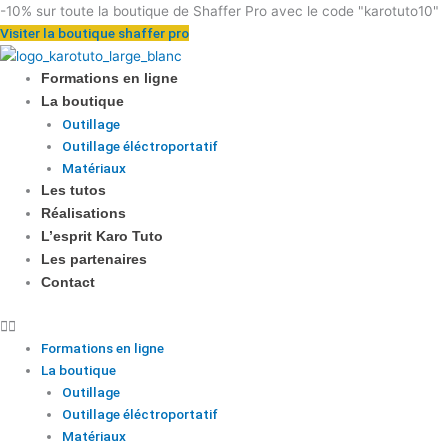
Aller
-10%
sur toute la boutique de Shaffer Pro avec le code "karotuto10"
au
Visiter la boutique shaffer pro
contenu
Formations en ligne
La boutique
Outillage
Outillage éléctroportatif
Matériaux
Les tutos
Réalisations
L’esprit Karo Tuto
Les partenaires
Contact
Formations en ligne
La boutique
Outillage
Outillage éléctroportatif
Matériaux