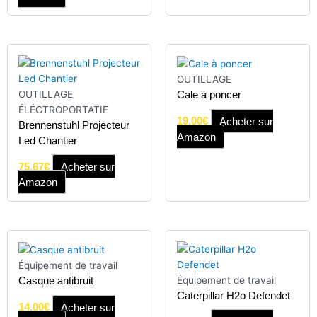
OUTILLAGE
OUTILLAGE
Cale à poncer
ÉLÉCTROPORTATIF
19.00
€
Acheter sur
Brennenstuhl Projecteur
Amazon
Led Chantier
75.67
€
Acheter sur
Amazon
Équipement de travail
Équipement de travail
Casque antibruit
Caterpillar H2o Defendet
14.00
€
Acheter sur