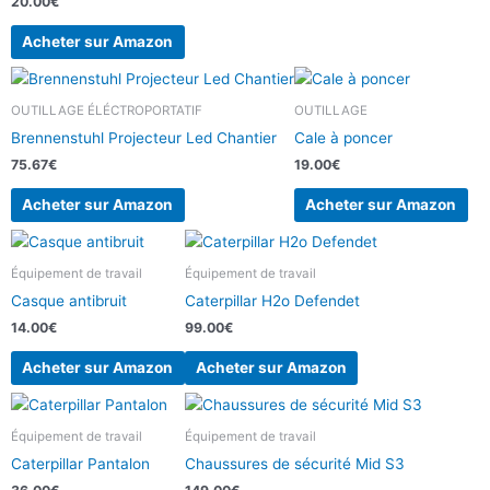
20.00
€
Acheter sur Amazon
OUTILLAGE ÉLÉCTROPORTATIF
OUTILLAGE
Brennenstuhl Projecteur Led Chantier
Cale à poncer
75.67
€
19.00
€
Acheter sur Amazon
Acheter sur Amazon
Équipement de travail
Équipement de travail
Casque antibruit
Caterpillar H2o Defendet
14.00
€
99.00
€
Acheter sur Amazon
Acheter sur Amazon
Équipement de travail
Équipement de travail
Caterpillar Pantalon
Chaussures de sécurité Mid S3