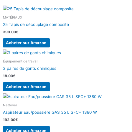
MATÉRIAUX
25 Tapis de découplage composite
399.00
€
Acheter sur Amazon
Équipement de travail
3 paires de gants chimiques
18.00
€
Acheter sur Amazon
Nettoyer
Aspirateur Eau/poussière GAS 35 L SFC+ 1380 W
192.00
€
Acheter sur Amazon