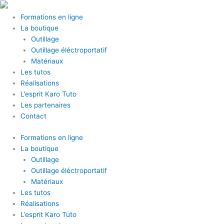
Aller
au
Formations en ligne
contenu
La boutique
Outillage
Outillage éléctroportatif
Matériaux
Les tutos
Réalisations
L’esprit Karo Tuto
Les partenaires
Contact
Formations en ligne
La boutique
Outillage
Outillage éléctroportatif
Matériaux
Les tutos
Réalisations
L’esprit Karo Tuto