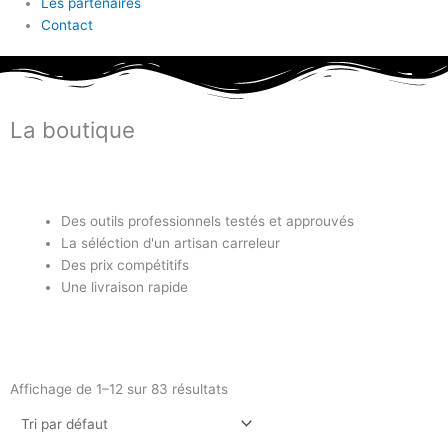
Les partenaires
Contact
La boutique
Des outils professionnels testés et approuvés
La séléction d'un artisan carreleur
Des prix compétitifs
Une livraison rapide
Affichage de 1–12 sur 83 résultats