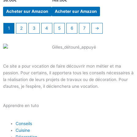
36.00
€
149.00
€
Acheter sur Amazon
Acheter sur Amazon
1
2
3
4
5
6
7
→
Ce site a pour vocation de faire découvrir mon métier et ma
passion. Pour certains, il apportera tous les conseils nécessaires à
la réalisation de leurs projets de travaux ou de décoration. Pour
d’autres, je l’espère, il déclenchera une vocation.
Apprendre en tuto
Conseils
Cuisine