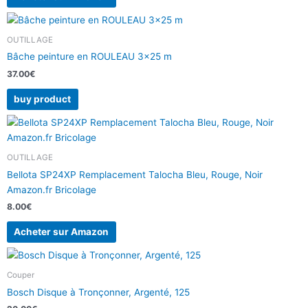
OUTILLAGE
Bâche peinture en ROULEAU 3×25 m
37.00
€
buy product
OUTILLAGE
Bellota SP24XP Remplacement Talocha Bleu, Rouge, Noir
Amazon.fr Bricolage
8.00
€
Acheter sur Amazon
Couper
Bosch Disque à Tronçonner, Argenté, 125